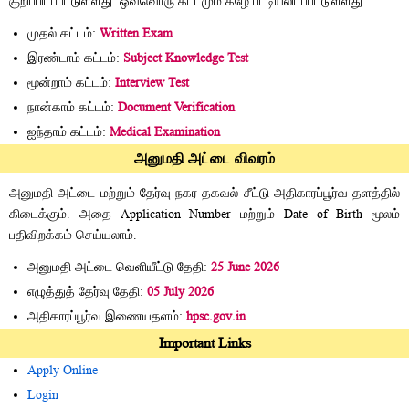
குறிப்பிடப்பட்டுள்ளது. ஒவ்வொரு கட்டமும் கீழே பட்டியலிடப்பட்டுள்ளது.
முதல் கட்டம்:
Written Exam
இரண்டாம் கட்டம்:
Subject Knowledge Test
மூன்றாம் கட்டம்:
Interview Test
நான்காம் கட்டம்:
Document Verification
ஐந்தாம் கட்டம்:
Medical Examination
அனுமதி அட்டை விவரம்
அனுமதி அட்டை மற்றும் தேர்வு நகர தகவல் சீட்டு அதிகாரப்பூர்வ தளத்தில்
கிடைக்கும். அதை Application Number மற்றும் Date of Birth மூலம்
பதிவிறக்கம் செய்யலாம்.
அனுமதி அட்டை வெளியீட்டு தேதி:
25 June 2026
எழுத்துத் தேர்வு தேதி:
05 July 2026
அதிகாரப்பூர்வ இணையதளம்:
hpsc.gov.in
Important Links
Apply Online
Login