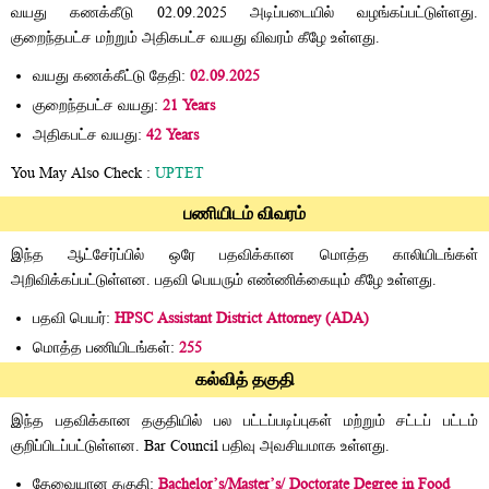
வயது கணக்கீடு 02.09.2025 அடிப்படையில் வழங்கப்பட்டுள்ளது.
குறைந்தபட்ச மற்றும் அதிகபட்ச வயது விவரம் கீழே உள்ளது.
வயது கணக்கீட்டு தேதி:
02.09.2025
குறைந்தபட்ச வயது:
21 Years
அதிகபட்ச வயது:
42 Years
You May Also Check :
UPTET
பணியிடம் விவரம்
இந்த ஆட்சேர்ப்பில் ஒரே பதவிக்கான மொத்த காலியிடங்கள்
அறிவிக்கப்பட்டுள்ளன. பதவி பெயரும் எண்ணிக்கையும் கீழே உள்ளது.
பதவி பெயர்:
HPSC Assistant District Attorney (ADA)
மொத்த பணியிடங்கள்:
255
கல்வித் தகுதி
இந்த பதவிக்கான தகுதியில் பல பட்டப்படிப்புகள் மற்றும் சட்டப் பட்டம்
குறிப்பிடப்பட்டுள்ளன. Bar Council பதிவு அவசியமாக உள்ளது.
தேவையான தகுதி:
Bachelor’s/Master’s/ Doctorate Degree in Food