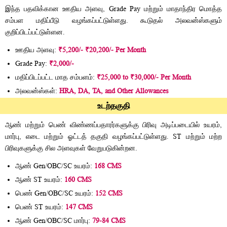
இந்த பதவிக்கான ஊதிய அளவு, Grade Pay மற்றும் மாதாந்திர மொத்த
சம்பள மதிப்பீடு வழங்கப்பட்டுள்ளது. கூடுதல் அலவன்ஸ்களும்
குறிப்பிடப்பட்டுள்ளன.
ஊதிய அளவு:
₹5,200/- ₹20,200/- Per Month
Grade Pay:
₹2,000/-
மதிப்பிடப்பட்ட மாத சம்பளம்:
₹25,000 to ₹30,000/- Per Month
அலவன்ஸ்கள்:
HRA, DA, TA, and Other Allowances
உடற்தகுதி
ஆண் மற்றும் பெண் விண்ணப்பதாரர்களுக்கு பிரிவு அடிப்படையில் உயரம்,
மார்பு, எடை மற்றும் ஓட்டத் தகுதி வழங்கப்பட்டுள்ளது. ST மற்றும் மற்ற
பிரிவுகளுக்கு சில அளவுகள் வேறுபடுகின்றன.
ஆண் Gen/OBC/SC உயரம்:
168 CMS
ஆண் ST உயரம்:
160 CMS
பெண் Gen/OBC/SC உயரம்:
152 CMS
பெண் ST உயரம்:
147 CMS
ஆண் Gen/OBC/SC மார்பு:
79-84 CMS