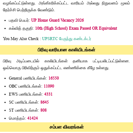
வழங்கப்பட்டுள்ளது. அங்கீகரிக்கப்பட்ட வாரியம் அல்லது நிறுவனம் மூலம்
தேர்ச்சி பெற்றிருக்க வேண்டும்.
பதவி பெயர்:
UP Home Guard Vacancy 2026
கல்வித் தகுதி:
10th (High School) Exam Passed OR Equivalent
You May Also Check :
UPSRTC பேருந்து கண்டக்டர்
பிரிவு வாரியான காலியிடங்கள்
பிரிவு அடிப்படையில் காலியிடங்கள் தனியாக பட்டியலிடப்பட்டுள்ளன.
ஒவ்வொரு பிரிவிற்கும் ஒதுக்கப்பட்ட எண்ணிக்கை கீழே உள்ளது.
General பணியிடங்கள்:
16550
OBC பணியிடங்கள்:
11090
EWS பணியிடங்கள்:
4331
SC பணியிடங்கள்:
8645
ST பணியிடங்கள்:
808
மொத்தம்:
41424
சம்பள விவரங்கள்