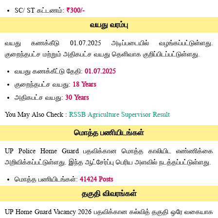
SC/ ST கட்டணம்:
₹300/-
வயது வரம்பு
வயது கணக்கீடு 01.07.2025 அடிப்படையில் வழங்கப்பட்டுள்ளது.
குறைந்தபட்ச மற்றும் அதிகபட்ச வயது தெளிவாக குறிப்பிடப்பட்டுள்ளது.
வயது கணக்கீட்டு தேதி:
01.07.2025
குறைந்தபட்ச வயது:
18 Years
அதிகபட்ச வயது:
30 Years
You May Also Check :
RSSB Agriculture Supervisor Result
மொத்த பணியிடங்கள்
UP Police Home Guard பதவிக்கான மொத்த காலியிட எண்ணிக்கை
அறிவிக்கப்பட்டுள்ளது. இந்த ஆட்சேர்ப்பு பெரிய அளவில் நடத்தப்பட்டுள்ளது.
மொத்த பணியிடங்கள்:
41424 Posts
தகுதி விவரங்கள்
UP Home Guard Vacancy 2026 பதவிக்கான கல்வித் தகுதி ஒரே வகையாக