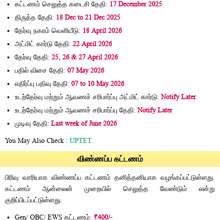
கட்டணம் செலுத்த கடைசி தேதி:
17 December 2025
திருத்த தேதி:
18 Dec to 21 Dec 2025
தேர்வு நகரம் வெளியீடு:
18 April 2026
அட்மிட் கார்டு தேதி:
22 April 2026
தேர்வு தேதி:
25, 26 & 27 April 2026
பதில் விசை தேதி:
07 May 2026
எதிர்ப்பு பதிவு தேதி:
07 to 10 May 2026
உடற்தேர்வு மற்றும் ஆவணச் சரிபார்ப்பு அட்மிட் கார்டு:
Notify Later
உடற்தேர்வு மற்றும் ஆவணச் சரிபார்ப்பு தேதி:
Notify Later
முடிவு தேதி:
Last week of June 2026
You May Also Check :
UPTET
விண்ணப்ப கட்டணம்
பிரிவு வாரியாக விண்ணப்ப கட்டணம் தனித்தனியாக வழங்கப்பட்டுள்ளது.
கட்டணம் ஆன்லைன் முறையில் செலுத்த வேண்டும் என்று
குறிப்பிடப்பட்டுள்ளது.
Gen/ OBC/ EWS கட்டணம்:
₹400/-